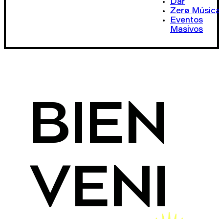
Dar
Zerø Músic
Eventos
Masivos
BIEN
VENI