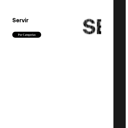
Servir
Por Categorias