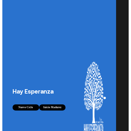
Hay Esperanza
Nuevo Ciclo
Inicio Madurez